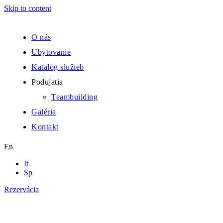
Skip to content
O nás
Ubytovanie
Katalóg služieb
Podujatia
Teambuilding
Galéria
Kontakt
En
It
Sp
Rezervácia